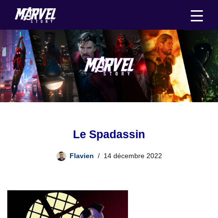
Aller
au
contenu
Le Spadassin
Flavien
14 décembre 2022