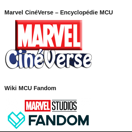
Marvel CinéVerse – Encyclopédie MCU
Wiki MCU Fandom