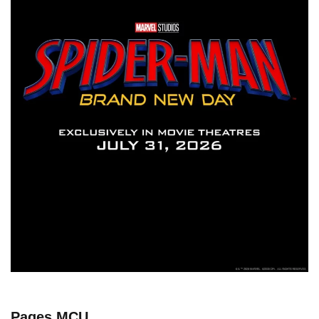
Pages MCU