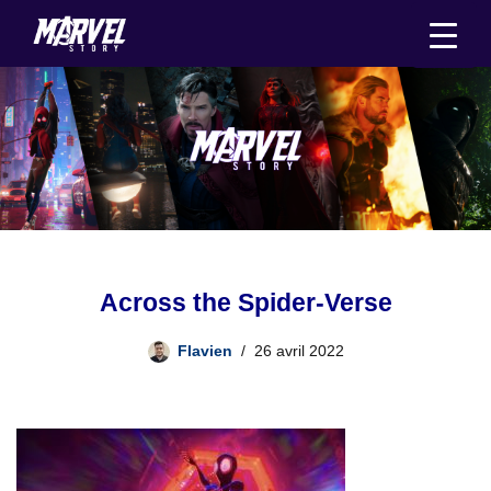
Aller
au
contenu
Across the Spider-Verse
Flavien
26 avril 2022