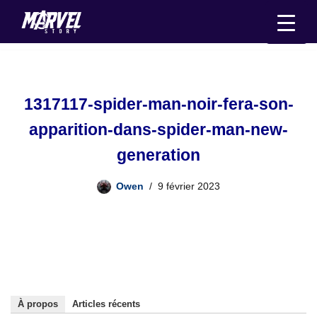
Aller
au
contenu
1317117-spider-man-noir-fera-son-
apparition-dans-spider-man-new-
generation
Owen
9 février 2023
À propos
Articles récents