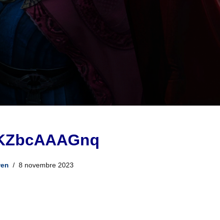
KZbcAAAGnq
en
8 novembre 2023