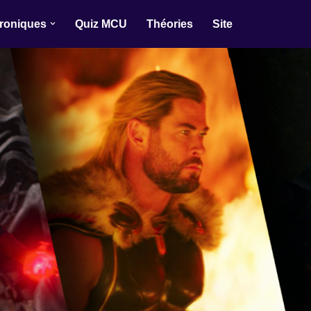
roniques
Quiz MCU
Théories
Site