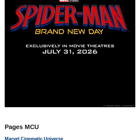
Pages MCU
Marvel Cinematic Universe