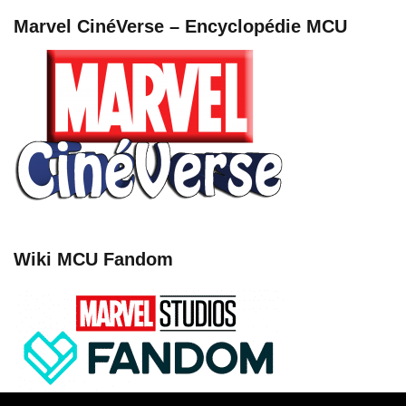
Marvel CinéVerse – Encyclopédie MCU
Wiki MCU Fandom