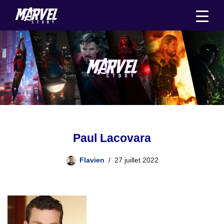
Aller
au
contenu
Paul Lacovara
Flavien
27 juillet 2022