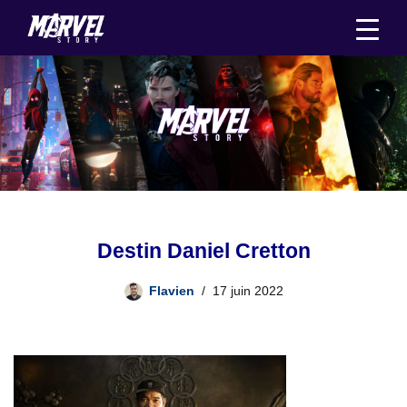
Aller
au
contenu
Destin Daniel Cretton
Flavien
17 juin 2022